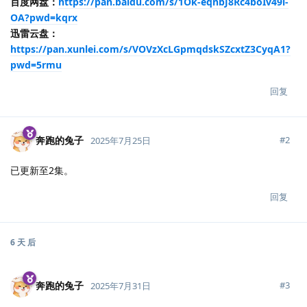
百度网盘：
https://pan.baidu.com/s/1Ok-eqnbJ8Rc4boIv49i-
OA?pwd=kqrx
迅雷云盘：
https://pan.xunlei.com/s/VOVzXcLGpmqdskSZcxtZ3CyqA1?
pwd=5rmu
回复
奔跑的兔子
#
2
2025年7月25日
已更新至2集。
回复
6 天
后
奔跑的兔子
#
3
2025年7月31日