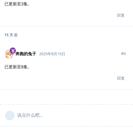
已更新至3集。
回复
15 天
后
奔跑的兔子
#
4
2025年8月15日
已更新至8集。
回复
说点什么吧...