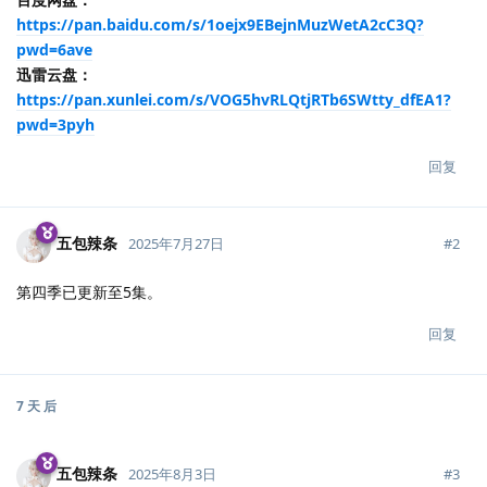
https://pan.baidu.com/s/1oejx9EBejnMuzWetA2cC3Q?
pwd=6ave
迅雷云盘：
https://pan.xunlei.com/s/VOG5hvRLQtjRTb6SWtty_dfEA1?
pwd=3pyh
回复
五包辣条
#
2
2025年7月27日
第四季已更新至5集。
回复
7 天
后
五包辣条
#
3
2025年8月3日