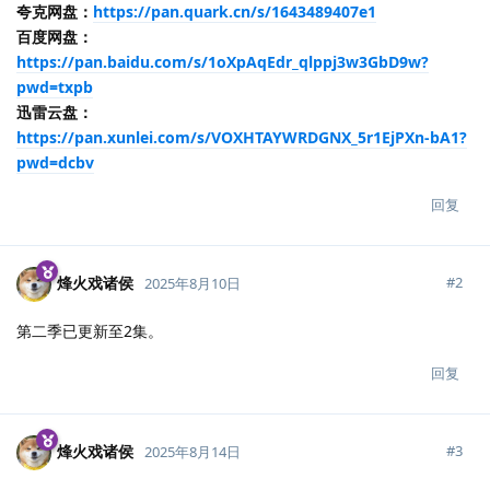
夸克网盘：
https://pan.quark.cn/s/1643489407e1
百度网盘：
https://pan.baidu.com/s/1oXpAqEdr_qlppj3w3GbD9w?
pwd=txpb
迅雷云盘：
https://pan.xunlei.com/s/VOXHTAYWRDGNX_5r1EjPXn-bA1?
pwd=dcbv
回复
烽火戏诸侯
#
2
2025年8月10日
第二季已更新至2集。
回复
烽火戏诸侯
#
3
2025年8月14日