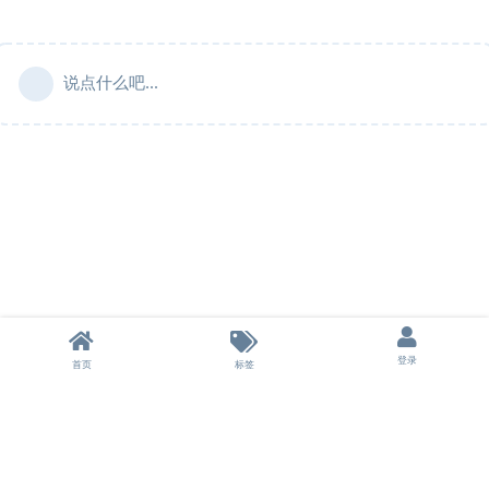
说点什么吧...
登录
首页
标签