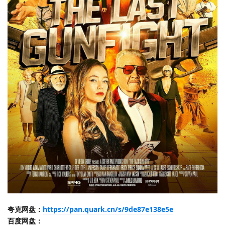
夸克网盘：
https://pan.quark.cn/s/9de87e138e5e
百度网盘：