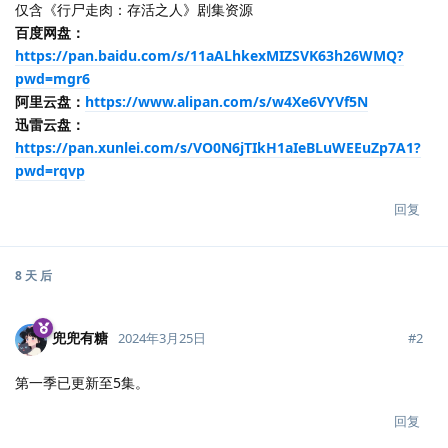
仅含《行尸走肉：存活之人》剧集资源
百度网盘：
https://pan.baidu.com/s/11aALhkexMIZSVK63h26WMQ?
pwd=mgr6
阿里云盘：
https://www.alipan.com/s/w4Xe6VYVf5N
迅雷云盘：
https://pan.xunlei.com/s/VO0N6jTIkH1aIeBLuWEEuZp7A1?
pwd=rqvp
回复
8 天
后
兜兜有糖
#
2
2024年3月25日
第一季已更新至5集。
回复