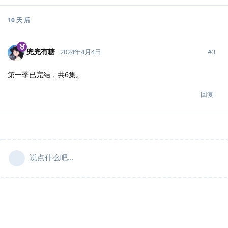
10 天
后
兜兜有糖
#
3
2024年4月4日
第一季已完结，共6集。
回复
说点什么吧...