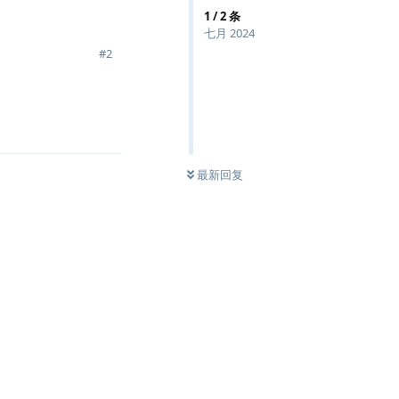
1
/
2
条
七月 2024
#
2
回复
最新回复