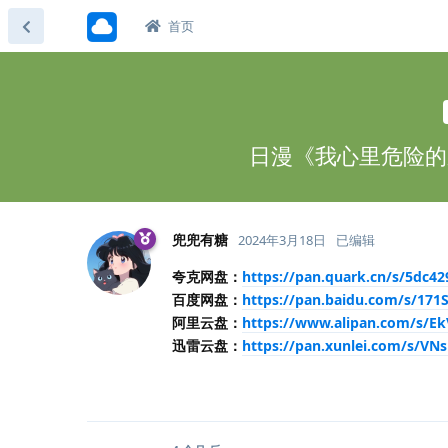
首页
日漫《我心里危险的东
兜兜有糖
2024年3月18日
已编辑
夸克网盘：
https://pan.quark.cn/s/5dc42
百度网盘：
https://pan.baidu.com/s/
阿里云盘：
https://www.alipan.com/s/Ek
迅雷云盘：
https://pan.xunlei.com/s/