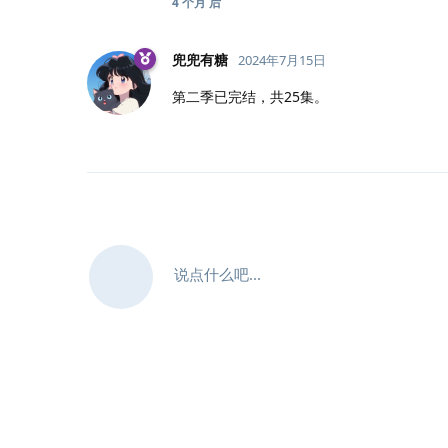
4 个月
后
兜兜有糖
2024年7月15日
第二季已完结，共25集。
说点什么吧...