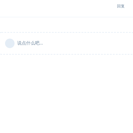
回复
说点什么吧...