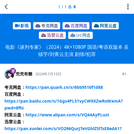
1
/
1
条
影视
夸克网盘
百度网盘
阿里云盘
迅雷云盘
UC网盘
电影《谈判专家》（2024）4K+1080P 国语/粤语双版本 吴
镇宇/刘青云主演 剧情/犯罪
兜兜有糖
#
1
2024年7月19日
夸克网盘：
https://pan.quark.cn/s/6bb9510f1d88
百度网盘：
https://pan.baidu.com/s/1Ggs4PL51vyCW9XZwRxWxmA?
pwd=8fhi
阿里云盘：
https://www.alipan.com/s/VQ44AyPLust
迅雷云盘：
https://pan.xunlei.com/s/VO296QurJTeVGhlZ5lTsE8edA1?