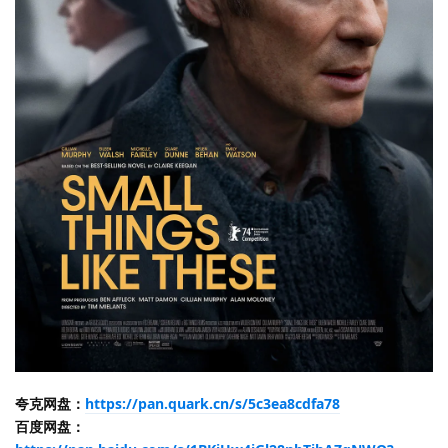
夸克网盘：
https://pan.quark.cn/s/5c3ea8cdfa78
百度网盘：