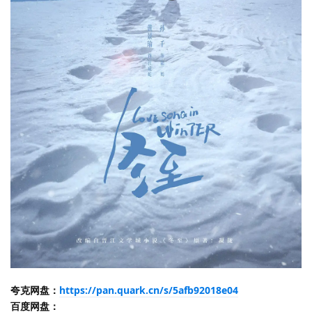
夸克网盘：
https://pan.quark.cn/s/5afb92018e04
百度网盘：