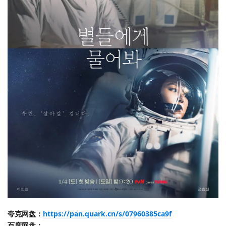
夸克网盘：
https://pan.quark.cn/s/07960385ca9f
百度网盘：