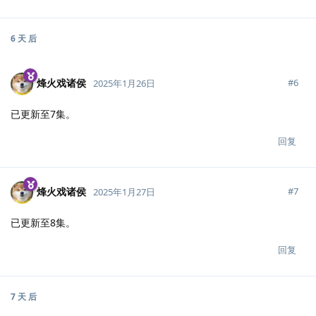
6 天
后
烽火戏诸侯
#
6
2025年1月26日
已更新至7集。
回复
烽火戏诸侯
#
7
2025年1月27日
已更新至8集。
回复
7 天
后