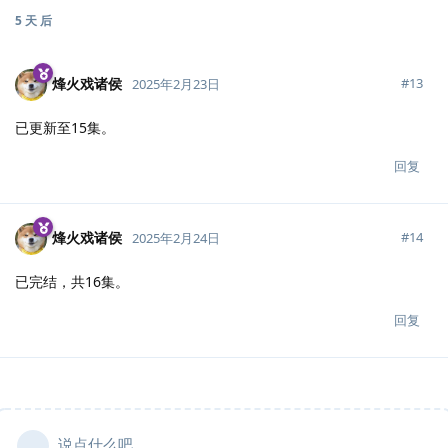
5 天
后
烽火戏诸侯
#
13
2025年2月23日
已更新至15集。
回复
烽火戏诸侯
#
14
2025年2月24日
已完结，共16集。
回复
说点什么吧...