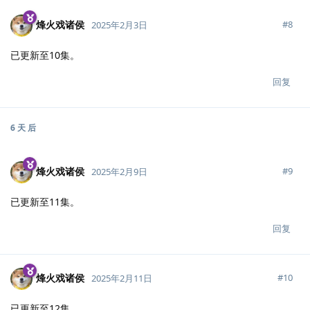
烽火戏诸侯
#
8
2025年2月3日
已更新至10集。
回复
6 天
后
烽火戏诸侯
#
9
2025年2月9日
已更新至11集。
回复
烽火戏诸侯
#
10
2025年2月11日
已更新至12集。