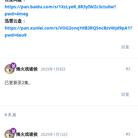
https://pan.baidu.com/s/1XzLyeR_8R3yIWZc3ctuliw?
pwd=4meg
迅雷云盘：
https://pan.xunlei.com/s/VOG2onqYdB3RQSncBzvWjd9pA1?
pwd=6eu9
回复
烽火戏诸侯
#
2
2025年1月8日
已更新至2集。
回复
4 天
后
烽火戏诸侯
#
3
2025年1月12日