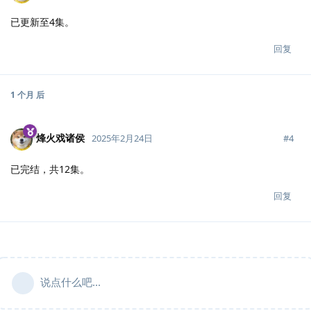
已更新至4集。
回复
1 个月
后
烽火戏诸侯
#
4
2025年2月24日
已完结，共12集。
回复
说点什么吧...