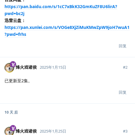
https://pan.baidu.com/s/1cC7xBkK32GmKuZF8U6lirA?
pwd=bc2j
迅雷云盘：
https://pan.xunlei.com/s/VOGe8XjZiMuKMwZpW9joH7wuA1
?pwd=frhs
回复
烽火戏诸侯
#
2
2025年1月15日
已更新至2集。
回复
10 天
后
烽火戏诸侯
#
3
2025年1月25日