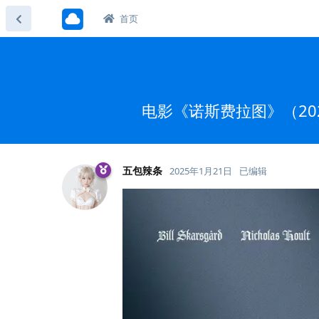
首页
电影《诺斯费拉图》（202
五包辣条
2025年1月21日
已编辑