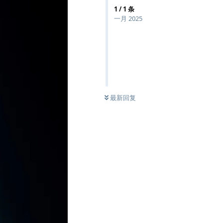
1
/
1
条
一月 2025
最新回复