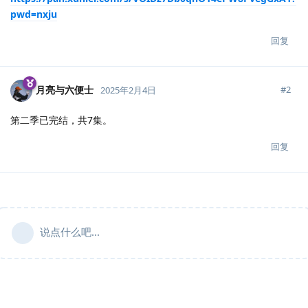
pwd=nxju
回复
月亮与六便士
#
2
2025年2月4日
第二季已完结，共7集。
回复
说点什么吧...