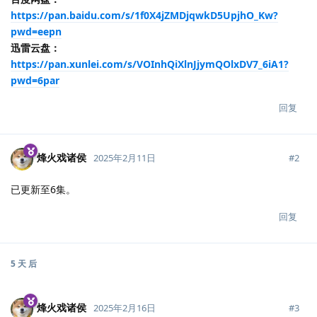
https://pan.baidu.com/s/1f0X4jZMDjqwkD5UpjhO_Kw?
pwd=eepn
迅雷云盘：
https://pan.xunlei.com/s/VOInhQiXlnJjymQOlxDV7_6iA1?
pwd=6par
回复
烽火戏诸侯
#
2
2025年2月11日
已更新至6集。
回复
5 天
后
烽火戏诸侯
#
3
2025年2月16日