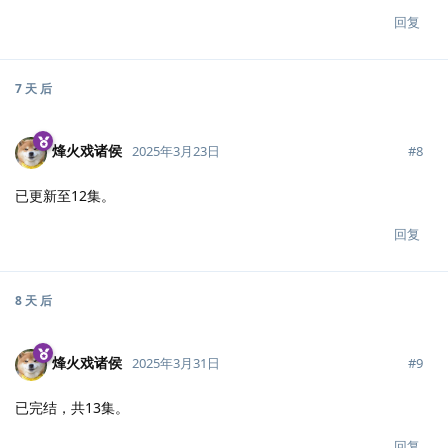
回复
7 天
后
烽火戏诸侯
#
8
2025年3月23日
已更新至12集。
回复
8 天
后
烽火戏诸侯
#
9
2025年3月31日
已完结，共13集。
回复