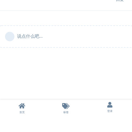
说点什么吧...
登录
首页
标签