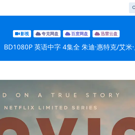
影视
夸克网盘
百度网盘
迅雷云盘
BD1080P 英语中字 4集全 朱迪·惠特克/艾米