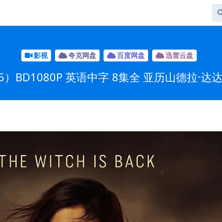
影视
夸克网盘
百度网盘
迅雷云盘
）BD1080P 英语中字 8集全 亚历山德拉·达