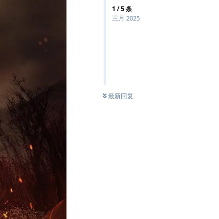
1
/
5
条
三月 2025
最新回复