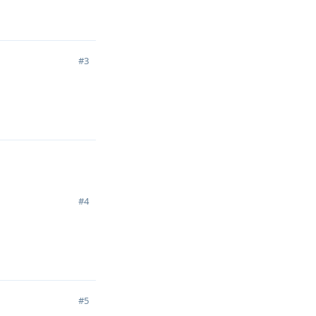
回复
#
3
回复
#
4
回复
#
5