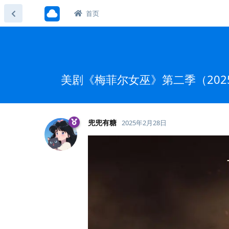
首页
美剧《梅菲尔女巫》第二季（2025
兜兜有糖
2025年2月28日