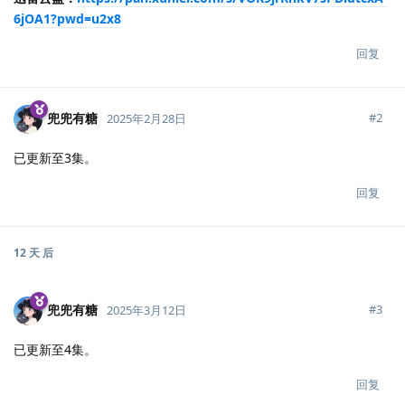
6jOA1?pwd=u2x8
回复
兜兜有糖
#
2
2025年2月28日
已更新至3集。
回复
12 天
后
兜兜有糖
#
3
2025年3月12日
已更新至4集。
回复