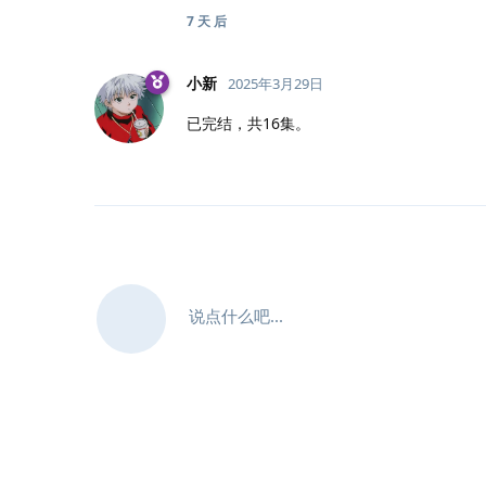
7 天
后
小新
2025年3月29日
已完结，共16集。
说点什么吧...