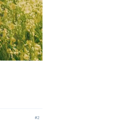
回复
#
2