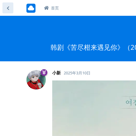
首页
韩剧《苦尽柑来遇见你》（2025
小新
2025年3月10日