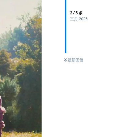
2
/
5
条
三月 2025
最新回复