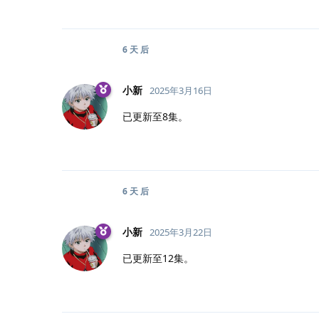
6 天
后
小新
2025年3月16日
已更新至8集。
6 天
后
小新
2025年3月22日
已更新至12集。