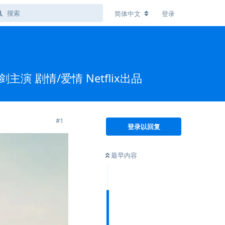
简体中文
登录
演 剧情/爱情 Netflix出品
#
1
登录以回复
最早内容