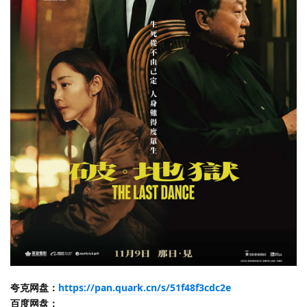
夸克网盘：
https://pan.quark.cn/s/51f48f3cdc2e
百度网盘：