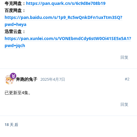
夸克网盘：
https://pan.quark.cn/s/6c9d8e708b19
百度网盘：
https://pan.baidu.com/s/1p9_Rc5wQnkDFn1uxTtm3SQ?
pwd=heya
迅雷云盘：
https://pan.xunlei.com/s/VONEbmdCdy6stW0Oi41SE5x5A1?
pwd=jqch
回复
奔跑的兔子
#
2
2025年4月7日
已更新至4集。
回复
18 天
后