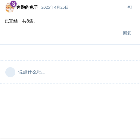
奔跑的兔子
#
3
2025年4月25日
已完结，共8集。
回复
说点什么吧...