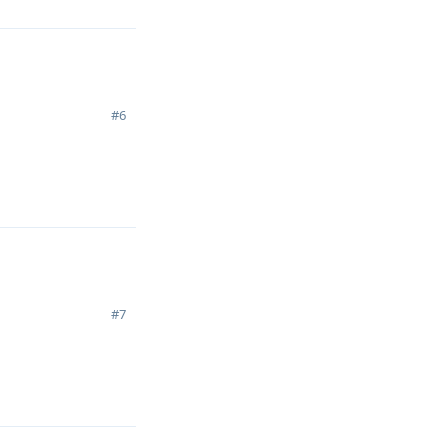
#
6
回复
#
7
回复