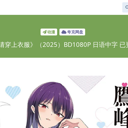
动漫
夸克网盘
穿上衣服》（2025）BD1080P 日语中字 已