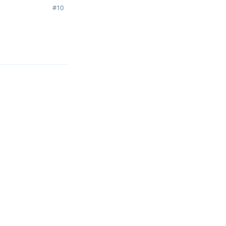
#
10
回复