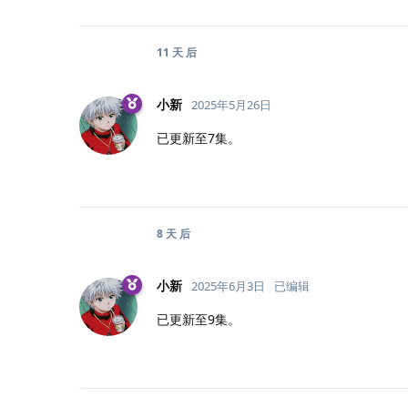
11 天
后
小新
2025年5月26日
已更新至7集。
8 天
后
小新
2025年6月3日
已编辑
已更新至9集。