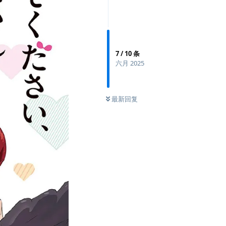
7
/
10
条
六月 2025
最新回复