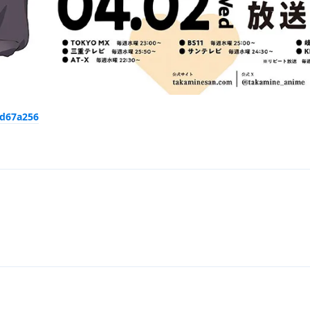
3d67a256