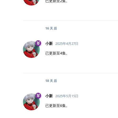
已更新至2集。
16 天
后
小新
2025年4月27日
已更新至4集。
18 天
后
小新
2025年5月15日
已更新至6集。