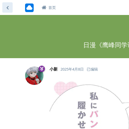
首页
日漫《鹰峰同学请
小新
2025年4月8日
已编辑