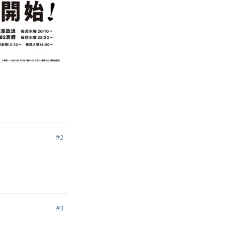
回复
#
2
回复
#
3