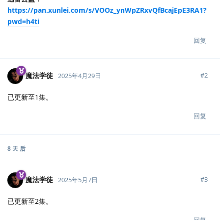
https://pan.xunlei.com/s/VOOz_ynWpZRxvQfBcajEpE3RA1?
pwd=h4ti
回复
魔法学徒
#
2
2025年4月29日
已更新至1集。
回复
8 天
后
魔法学徒
#
3
2025年5月7日
已更新至2集。