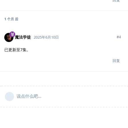
回复
1 个月
后
魔法学徒
#
4
2025年6月10日
已更新至7集。
回复
说点什么吧...