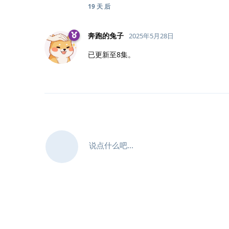
19 天
后
奔跑的兔子
2025年5月28日
已更新至8集。
说点什么吧...