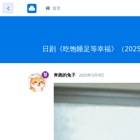
首页
日剧《吃饱睡足等幸福》（2025
奔跑的兔子
2025年5月9日