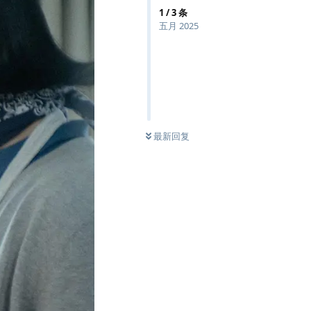
1
/
3
条
五月 2025
最新回复