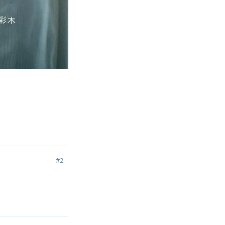
回复
#
2
回复