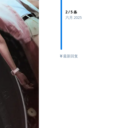
2
/
5
条
六月 2025
最新回复