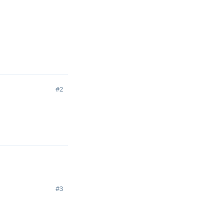
回复
#
2
回复
#
3