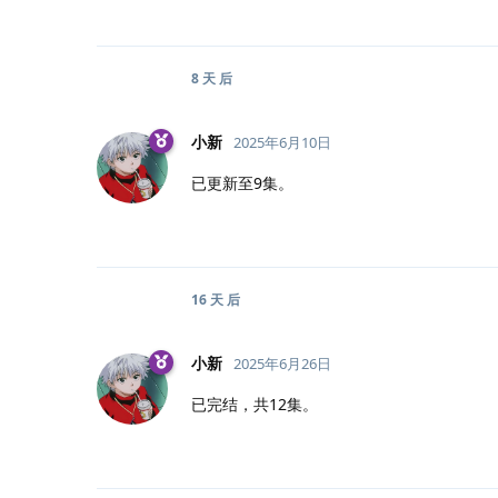
8 天
后
小新
2025年6月10日
已更新至9集。
16 天
后
小新
2025年6月26日
已完结，共12集。