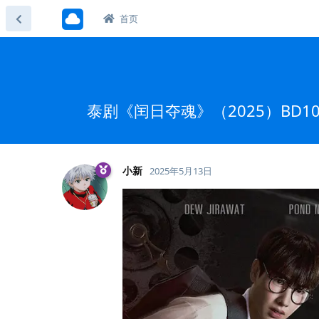
首页
泰剧《闰日夺魂》（2025）BD1
小新
2025年5月13日