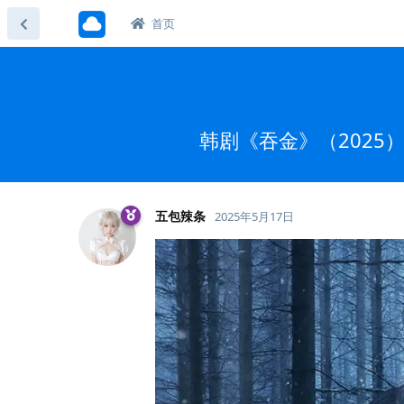
首页
韩剧《吞金》（2025）B
五包辣条
2025年5月17日