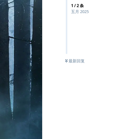
1
/
2
条
五月 2025
最新回复