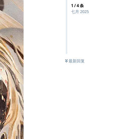
1
/
4
条
七月 2025
最新回复