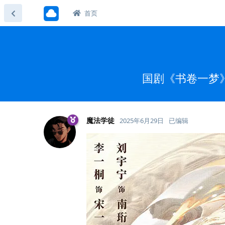
首页
国剧《书卷一梦》
魔法学徒
2025年6月29日
已编辑