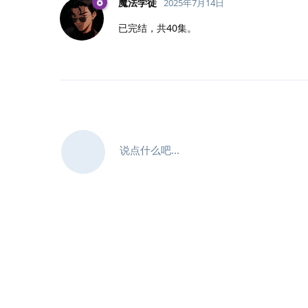
魔法学徒
2025年7月14日
已完结，共40集。
说点什么吧...