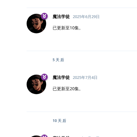
魔法学徒
2025年6月29日
已更新至10集。
5 天
后
魔法学徒
2025年7月4日
已更新至20集。
10 天
后