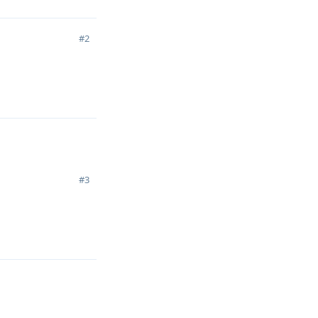
#
2
回复
#
3
回复