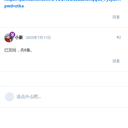
pwd=ztka
回复
小新
#
2
2025年7月11日
已完结，共6集。
回复
说点什么吧...