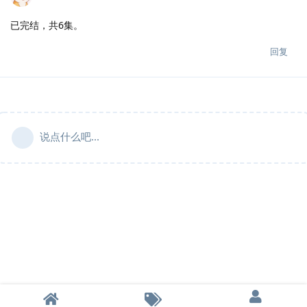
已完结，共6集。
回复
说点什么吧...