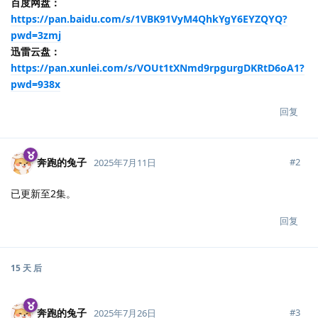
百度网盘：
https://pan.baidu.com/s/1VBK91VyM4QhkYgY6EYZQYQ?
pwd=3zmj
迅雷云盘：
https://pan.xunlei.com/s/VOUt1tXNmd9rpgurgDKRtD6oA1?
pwd=938x
回复
奔跑的兔子
#
2
2025年7月11日
已更新至2集。
回复
15 天
后
奔跑的兔子
#
3
2025年7月26日