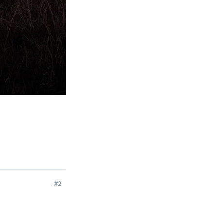
回复
#
2