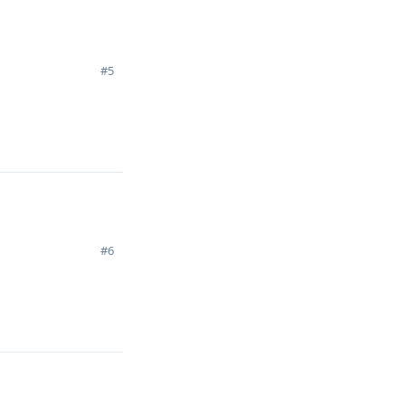
#
5
回复
#
6
回复