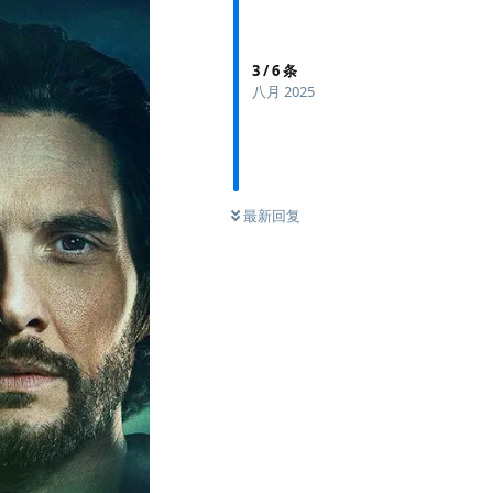
3
/
6
条
八月 2025
最新回复