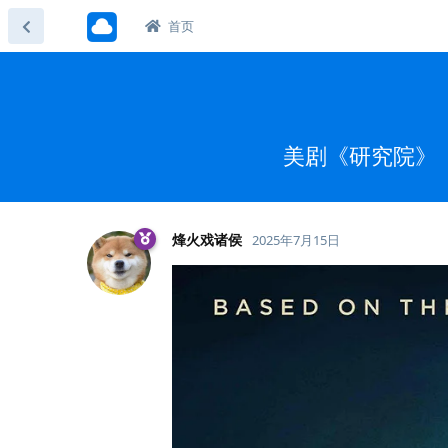
首页
美剧《研究院》（2
烽火戏诸侯
2025年7月15日