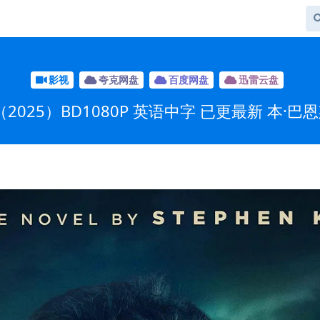
影视
夸克网盘
百度网盘
迅雷云盘
025）BD1080P 英语中字 已更最新 本·巴