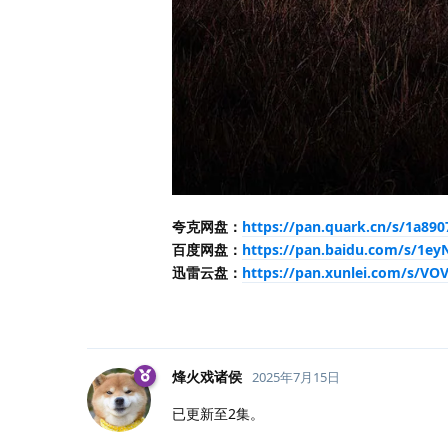
夸克网盘：
https://pan.quark.cn/s/1a89
百度网盘：
https://pan.baidu.com/s/1
迅雷云盘：
https://pan.xunlei.com/s/
烽火戏诸侯
2025年7月15日
已更新至2集。