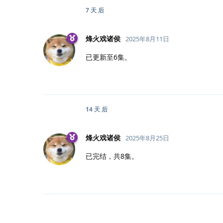
7 天
后
烽火戏诸侯
2025年8月11日
已更新至6集。
14 天
后
烽火戏诸侯
2025年8月25日
已完结，共8集。