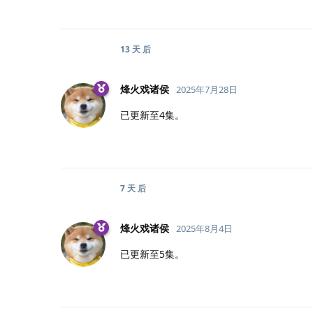
13 天
后
烽火戏诸侯
2025年7月28日
已更新至4集。
7 天
后
烽火戏诸侯
2025年8月4日
已更新至5集。