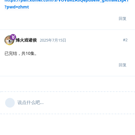
?pwd=zhmt
回复
烽火戏诸侯
#
2
2025年7月15日
已完结，共10集。
回复
说点什么吧...