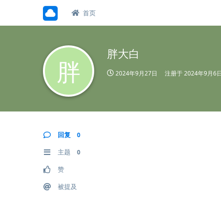
首页
胖大白
胖
2024年9月27日
注册于
2024年9月6
回复
0
主题
0
赞
被提及