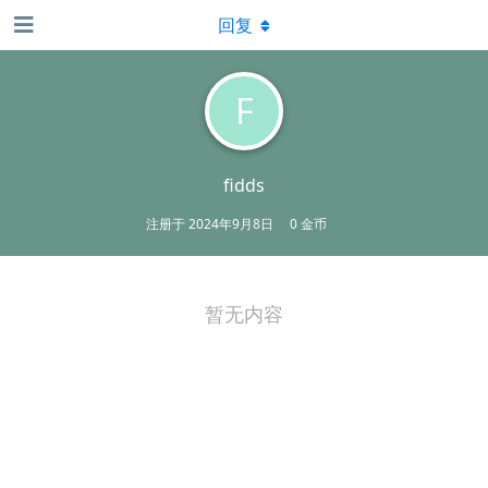
回复
F
fidds
注册于
2024年9月8日
0 金币
暂无内容