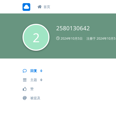
首页
2580130642
2
2024年10月5日
注册于
2024年10月
回复
0
主题
0
赞
被提及