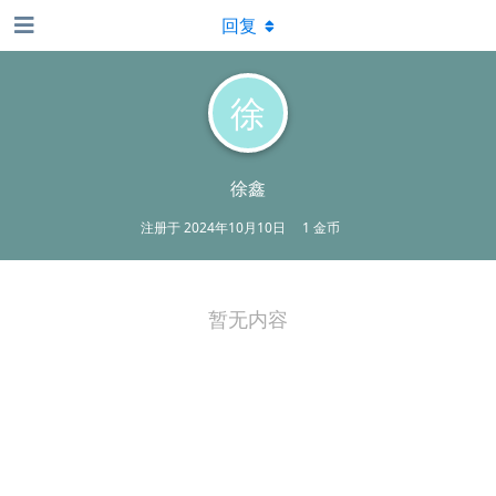
回复
徐
徐鑫
注册于
2024年10月10日
1 金币
暂无内容