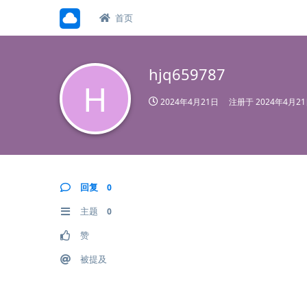
首页
hjq659787
H
2024年4月21日
注册于
2024年4月2
回复
0
主题
0
赞
被提及