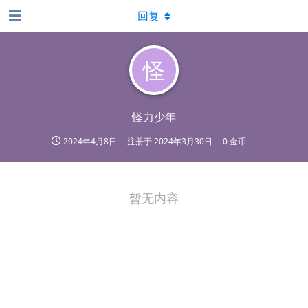
回复
怪
怪力少年
2024年4月8日
注册于
2024年3月30日
0 金币
暂无内容