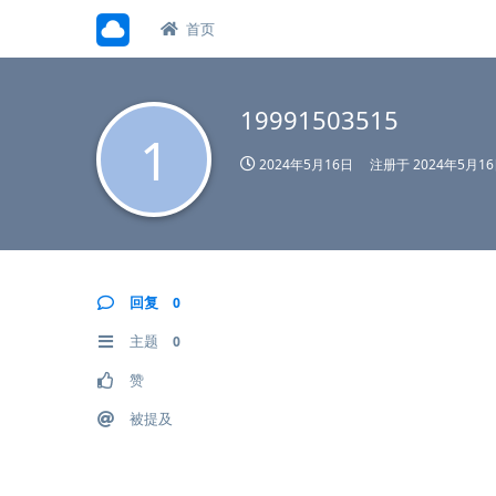
首页
19991503515
1
2024年5月16日
注册于
2024年5月1
回复
0
主题
0
赞
被提及