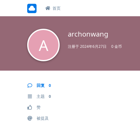
首页
archonwang
A
注册于
2024年6月27日
0 金币
回复
0
主题
0
赞
被提及