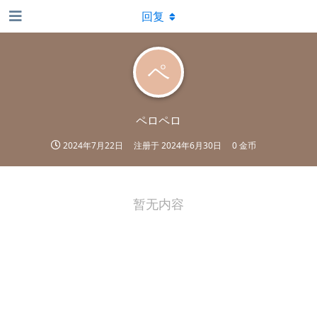
回复
ペ
ペロペロ
2024年7月22日
注册于
2024年6月30日
0 金币
暂无内容