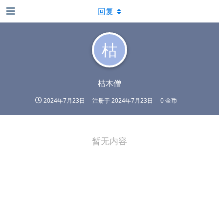
回复
枯
枯木僧
2024年7月23日
注册于
2024年7月23日
0 金币
暂无内容