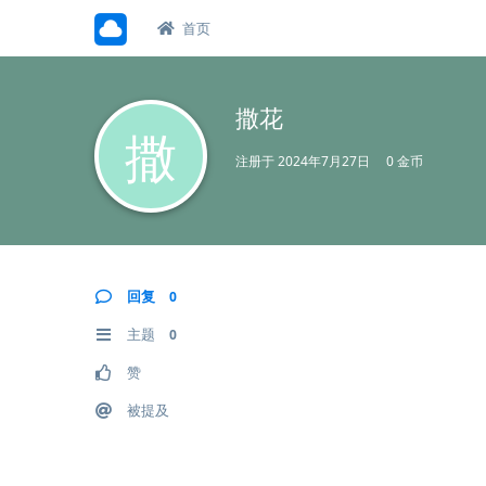
首页
撒花
撒
注册于
2024年7月27日
0 金币
回复
0
主题
0
赞
被提及